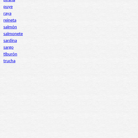
piraña
puye
raya
reineta
salmón
salmonete
sardina
sargo
tiburón
trucha