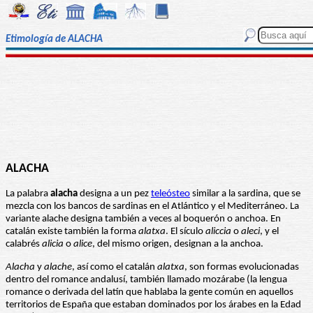
Etimología de ALACHA
ALACHA
La palabra
alacha
designa a un pez
teleósteo
similar a la sardina, que se
mezcla con los bancos de sardinas en el Atlántico y el Mediterráneo. La
variante alache designa también a veces al boquerón o anchoa. En
catalán existe también la forma
alatxa
. El sículo
aliccia
o
aleci
, y el
calabrés
alicia
o
alice
, del mismo origen, designan a la anchoa.
Alacha
y
alache
, así como el catalán
alatxa
, son formas evolucionadas
dentro del romance andalusí, también llamado mozárabe (la lengua
romance o derivada del latín que hablaba la gente común en aquellos
territorios de España que estaban dominados por los árabes en la Edad