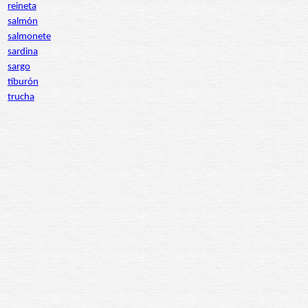
reineta
salmón
salmonete
sardina
sargo
tiburón
trucha