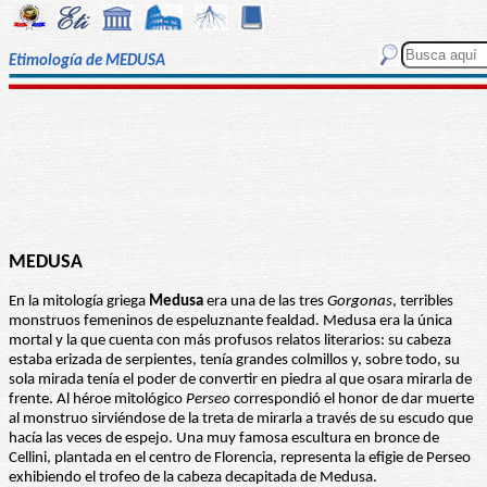
Etimología de MEDUSA
MEDUSA
En la mitología griega
Medusa
era una de las tres
Gorgonas
, terribles
monstruos femeninos de espeluznante fealdad. Medusa era la única
mortal y la que cuenta con más profusos relatos literarios: su cabeza
estaba erizada de serpientes, tenía grandes colmillos y, sobre todo, su
sola mirada tenía el poder de convertir en piedra al que osara mirarla de
frente. Al héroe mitológico
Perseo
correspondió el honor de dar muerte
al monstruo sirviéndose de la treta de mirarla a través de su escudo que
hacía las veces de espejo. Una muy famosa escultura en bronce de
Cellini, plantada en el centro de Florencia, representa la efigie de Perseo
exhibiendo el trofeo de la cabeza decapitada de Medusa.