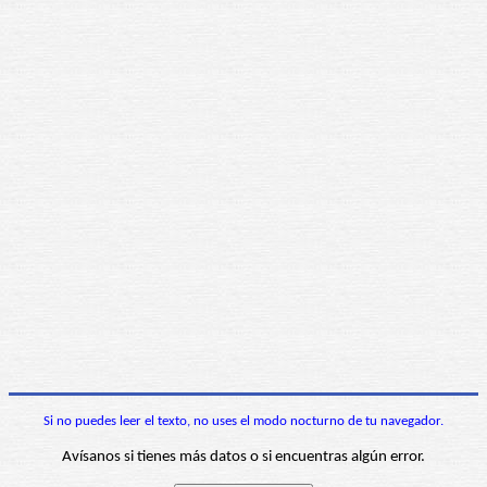
Si no puedes leer el texto, no uses el modo nocturno de tu navegador.
Avísanos si tienes más datos o si encuentras algún error.