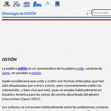
Etimología de OSTIÓN
OSTIÓN
La palabra
ostión
es un aumentativo de la palabra
ostia
, variante de
ostra
, en paralelo a
ostrón
.
Suele considerarse que
ostia
y
ostión
son formas anticuadas que han
sido desplazadas por
ostra
y
ostrón,
pero concretamente
ostión
ha
sobrevivido, y bien viva que está, pues se emplea habitualmente en
España y América para las ostras de concha abombada del género
Crassostrea
(Sacco 1897).
Los
ostiones
se consumen habitualmente entre las poblaciones costeras