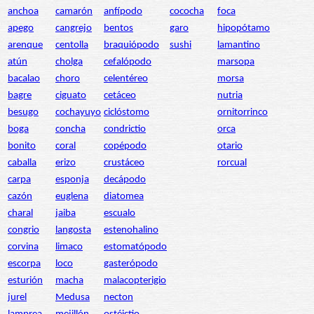
anchoa
camarón
anfípodo
cococha
foca
apego
cangrejo
bentos
garo
hipopótamo
arenque
centolla
braquiópodo
sushi
lamantino
atún
cholga
cefalópodo
marsopa
bacalao
choro
celentéreo
morsa
bagre
ciguato
cetáceo
nutria
besugo
cochayuyo
ciclóstomo
ornitorrinco
boga
concha
condrictio
orca
bonito
coral
copépodo
otario
caballa
erizo
crustáceo
rorcual
carpa
esponja
decápodo
cazón
euglena
diatomea
charal
jaiba
escualo
congrio
langosta
estenohalino
corvina
limaco
estomatópodo
escorpa
loco
gasterópodo
esturión
macha
malacopterigio
jurel
Medusa
necton