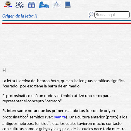
Origen de la letra H
H
La letra H deriva del hebreo
heth
, que en las lenguas semíticas significa
"cerrado" por eso tiene la barra de en medio.
El protosinaítico usó un nudo y el fenicio utilizó una cerca para
representar el concepto "cerrado".
Es interesante notar que los primeros alfabetos fueron de origen
1
protosinaítico
semítico (ver:
semita
). Una cultura anterior (proto) a los
2
antiguos hebreos, fenicios
, etc. los cuales tuvieron mucho contacto
con culturas como la griega y la egipcia, de las cuales nace toda nuestra