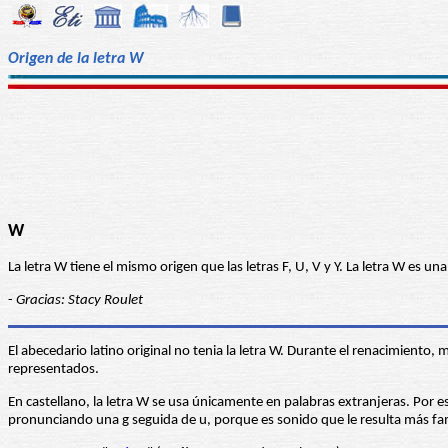
Origen de la letra W
W
La letra W tiene el mismo origen que las letras F, U, V y Y. La letra W es 
-
Gracias: Stacy Roulet
El abecedario latino original no tenia la letra W. Durante el renacimient
representados.
En castellano, la letra W se usa únicamente en palabras extranjeras. Por
pronunciando una g seguida de u, porque es sonido que le resulta más fami