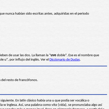
ue nunca habían sido escritas antes, adquiridas en el periodo
eben de usar las dos. La llaman la "
uve
doble". Ese es el nombre que
 u", por influjo del inglés. Ver el
Diccionario de Dudas
.
 del resto de francófonos.
guiente. En latín clásico había una u que podía ser vocálica o
 la w inglesa. Así, una palabra como
vita
(vida), se pronunciaba algo así