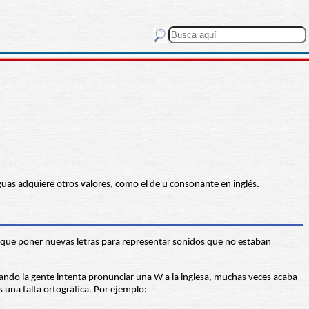
enguas adquiere otros valores, como el de u consonante en inglés.
on que poner nuevas letras para representar sonidos que no estaban
ando la gente intenta pronunciar una W a la inglesa, muchas veces acaba
 una falta ortográfica. Por ejemplo: