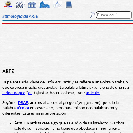
Etimología de ARTE
ARTE
La palabra
arte
viene del latín
ars, artis
y se refiere a una obra o trabajo
que expresa mucha creatividad. La palabra latina
artis
, viene de una raíz
indoeuropea
*
ar
- (ajustar, hacer, colocar). Ver:
artículo.
Según el
DRAE
, arte es el calco del griego τέχνη (
techne
) que dio la
palabra
técnica
en castellano, pero para mi son dos palabras muy
diferentes. Esta es mi interpretación:
Arte
: un artista crea algo que sale sólo de su intelecto. Su obra
sale de su inspiración y no tiene que obedecer ninguna regla.