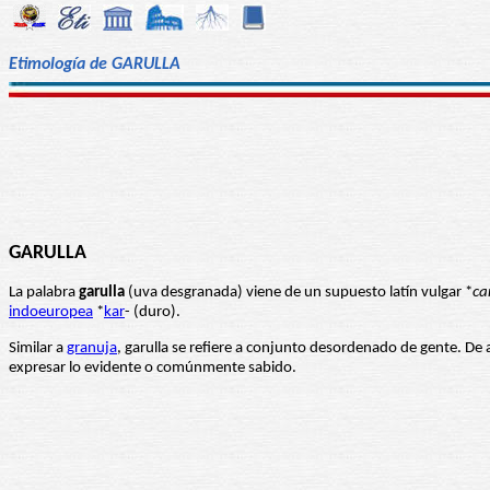
Etimología de GARULLA
GARULLA
La palabra
garulla
(uva desgranada) viene de un supuesto latín vulgar *
ca
indoeuropea
*
kar
- (duro).
Similar a
granuja
, garulla se refiere a conjunto desordenado de gente. De 
expresar lo evidente o comúnmente sabido.