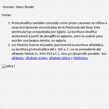
-
Gracias: Stacy Roulet
Notas:
Protosinaítico también conocido como proto-cananeo se refiere a
unas inscripciones encontradas en la Península del Sinaí. Esta
península fue conquistada por Egipto. La escritura sinaítica
evolucionó a partir de jeroglíficos egipcios, pero la usaban para
escribir una lengua semita, no egipcia.
Los fenicios fueron el pueblo que inventó la escritura alfabética.
La escritura protosinaítica del s. XIX a. C. no es precedente del
alfabeto fenicio (s. XVII-XVI a.C.), sino un desarrollo paralelo. Ver:
alfabeto
,
alfabeto griego
,
alfabeto latino
y
biblioteca
.