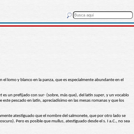
n el lomo y blanco en la panza, que es especialmente abundante en el
et
es un prefijado con sur- (sobre, más que), del latín
super
, y un vocablo
e este pescado en latín, apreciadísimo en las mesas romanas y que los
mente atestiguado que el nombre del salmonete, que por otro lado se
 oscuro). Pero es posible que
mullus
, atestiguado desde el s. I a.C., no sea