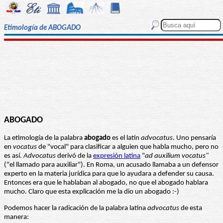
Etimología de ABOGADO
ABOGADO
La etimología de la palabra
abogado
es el latín
advocatus
. Uno pensaría
en
vocatus
de "vocal" para clasificar a alguien que habla mucho, pero no
es así.
Advocatus
derivó de la
expresión latina
"
ad auxilium vocatus"
("el llamado para auxiliar"). En Roma, un acusado llamaba a un defensor
experto en la materia jurídica para que lo ayudara a defender su causa.
Entonces era que le hablaban al abogado, no que el abogado hablara
mucho. Claro que esta explicación me la dio un abogado :-)
Podemos hacer la radicación de la palabra latina
advocatus
de esta
manera: