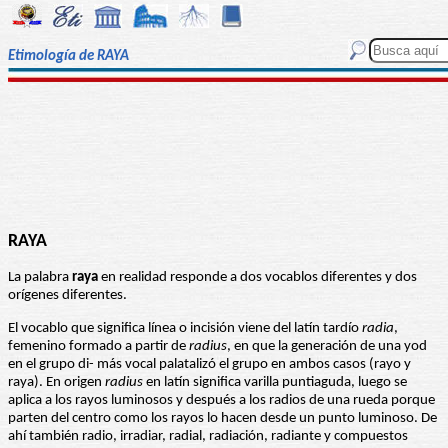
Etimología de RAYA
RAYA
La palabra
raya
en realidad responde a dos vocablos diferentes y dos
orígenes diferentes.
El vocablo que significa línea o incisión viene del latín tardío
radia
,
femenino formado a partir de
radius
, en que la generación de una yod
en el grupo di- más vocal palatalizó el grupo en ambos casos (rayo y
raya). En origen
radius
en latín significa varilla puntiaguda, luego se
aplica a los rayos luminosos y después a los radios de una rueda porque
parten del centro como los rayos lo hacen desde un punto luminoso. De
ahí también radio, irradiar, radial, radiación, radiante y compuestos