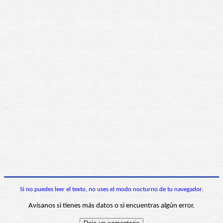
Si no puedes leer el texto, no uses el modo nocturno de tu navegador.
Avísanos si tienes más datos o si encuentras algún error.