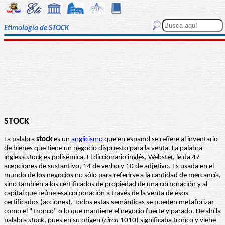
Etimología de STOCK
STOCK
La palabra
stock
es un
anglicismo
que en español se refiere al inventario
de bienes que tiene un negocio dispuesto para la venta. La palabra
inglesa
stock
es polisémica. El diccionario inglés, Webster, le da 47
acepciones de sustantivo, 14 de verbo y 10 de adjetivo. Es usada en el
mundo de los negocios no sólo para referirse a la cantidad de mercancía,
sino también a los certificados de propiedad de una corporación y al
capital que reúne esa corporación a través de la venta de esos
certificados (acciones). Todos estas semánticas se pueden metaforizar
como el " tronco" o lo que mantiene el negocio fuerte y parado. De ahí la
palabra
stock
, pues en su origen (
circa
1010) significaba tronco y viene