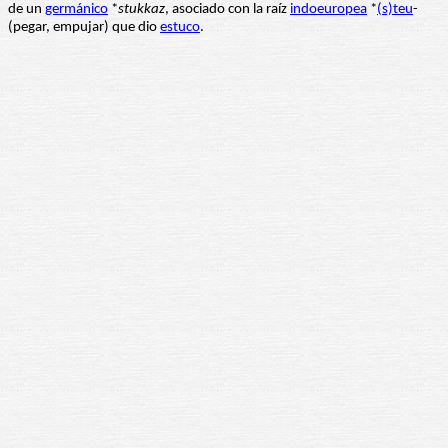
de un
germánico
*
stukkaz
, asociado con la raíz
indoeuropea
*
(s)teu
-
(pegar, empujar) que dio
estuco
.