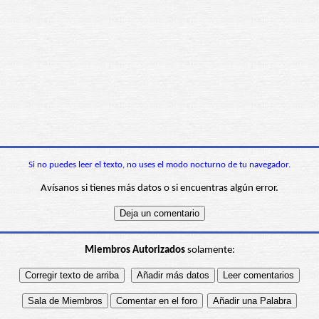
Si no puedes leer el texto, no uses el modo nocturno de tu navegador.
Avísanos si tienes más datos o si encuentras algún error.
Miembros Autorizados
solamente: