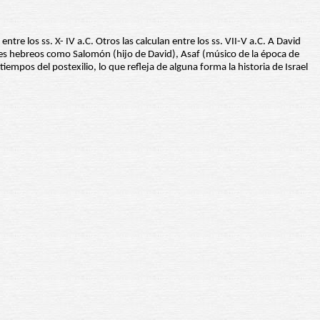
 los ss. X- IV a.C. Otros las calculan entre los ss. VII-V a.C. A David
ajes hebreos como Salomón (hijo de David), Asaf (músico de la época de
empos del postexilio, lo que refleja de alguna forma la historia de Israel