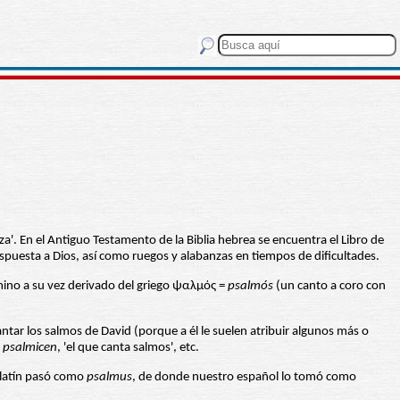
a'. En el Antiguo Testamento de la Biblia hebrea se encuentra el Libro de
spuesta a Dios, así como ruegos y alabanzas en tiempos de dificultades.
rmino a su vez derivado del griego ψαλμός =
psalmós
(un canto a coro con
cantar los salmos de David (porque a él le suelen atribuir algunos más o
,
psalmicen
, 'el que canta salmos', etc.
 latín pasó como
psalmus
, de donde nuestro español lo tomó como