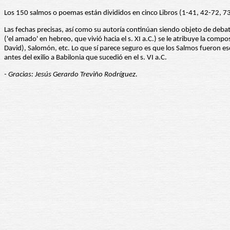
Los 150 salmos o poemas están divididos en cinco Libros (1-41, 42-72, 
Las fechas precisas, así como su autoría continúan siendo objeto de debat
('el amado' en hebreo, que vivió hacia el s. XI a.C.) se le atribuye la c
David), Salomón, etc. Lo que sí parece seguro es que los Salmos fueron escr
antes del exilio a Babilonia que sucedió en el s. VI a.C.
- Gracias: Jesús Gerardo Treviño Rodríguez.