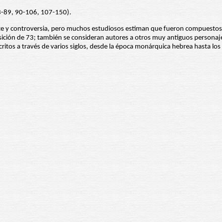
73-89, 90-106, 107-150).
e y controversia, pero muchos estudiosos estiman que fueron compuestos entre
omposición de 73; también se consideran autores a otros muy antiguos person
itos a través de varios siglos, desde la época monárquica hebrea hasta los ti