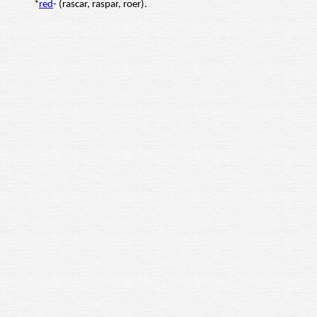
*
red
- (rascar, raspar, roer).