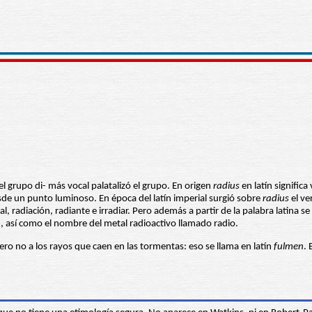
el grupo di- más vocal palatalizó el grupo. En origen
radius
en latín significa
de un punto luminoso. En época del latín imperial surgió sobre
radius
el v
ial, radiación, radiante e irradiar. Pero además a partir de la palabra la
tc., así como el nombre del metal radioactivo llamado radio.
pero no a los rayos que caen en las tormentas: eso se llama en latín
fulmen
.