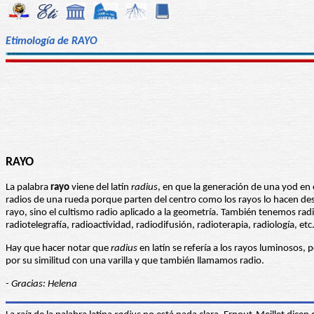
Etimología de RAYO
RAYO
La palabra
rayo
viene del latín
radius
, en que la generación de una yod en 
radios de una rueda porque parten del centro como los rayos lo hacen des
rayo, sino el cultismo radio aplicado a la geometría. También tenemos rad
radiotelegrafía, radioactividad, radiodifusión, radioterapia, radiología, e
Hay que hacer notar que
radius
en latín se refería a los rayos luminosos, 
por su similitud con una varilla y que también llamamos radio.
- Gracias: Helena