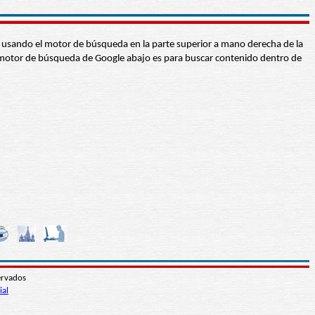
abra usando el motor de búsqueda en la parte superior a mano derecha de la
 El motor de búsqueda de Google abajo es para buscar contenido dentro de
ervados
ial