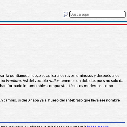
 varilla puntiaguda, luego se aplica a los rayos luminosos y después a los
erbo
irradiare
. Así del vocablo
radius
tenemos un doblete, pues no sólo da
tina se han formado innumerables compuestos técnicos modernos, como
 En cambio, sí designaba ya al hueso del antebrazo que lleva ese nombre