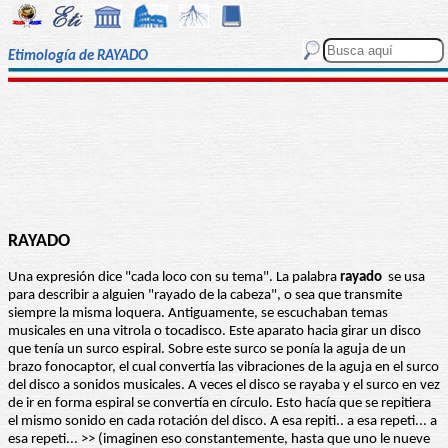
Etimología de RAYADO
RAYADO
Una expresión dice "cada loco con su tema". La palabra
rayado
se usa
para describir a alguien "rayado de la cabeza", o sea que transmite
siempre la misma loquera. Antiguamente, se escuchaban temas
musicales en una vitrola o tocadisco. Este aparato hacia girar un disco
que tenía un surco espiral. Sobre este surco se ponía la aguja de un
brazo fonocaptor, el cual convertía las vibraciones de la aguja en el surco
del disco a sonidos musicales. A veces el disco se rayaba y el surco en vez
de ir en forma espiral se convertía en círculo. Esto hacía que se repitiera
el mismo sonido en cada rotación del disco. A esa repiti.. a esa repeti... a
esa repeti... >> (imaginen eso constantemente, hasta que uno le nueve