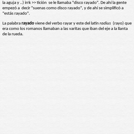
la aguja y ..) irrk >> tición se le llamaba "disco rayado". De ahí la gente
empezó a decir "suenas como disco rayado", y de ahí se simplificó a
"estás rayado".
La palabra
rayado
viene del verbo rayar y este del latín
radius
(rayo) que
era como los romanos llamaban a las varitas que iban del eje a la llanta
de la rueda.