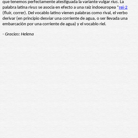
que tenemos perfectamente atestiguada la variante vulgar
rius
. La
palabra latina
rivus
se asocia en efecto a una raíz indoeuropea *
rei-2
(fluir, correr). Del vocablo latino vienen palabras como rival, el verbo
derivar (en principio desviar una corriente de agua, o ser llevada una
embarcación por una corriente de agua) y el vocablo riel.
- Gracias: Helena