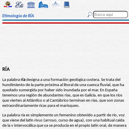
Etimología de RÍA
RÍA
La palabra
ría
designa a una formación geológica costera. Se trata del
hundimiento de la parte próxima al litoral de una cuenca fluvial, que ha
quedado sumergida por haber sido inundada por el mar. En España
tenemos una región de abundantes rías, que es Galicia, en que los ríos
que vierten al Atlántico o al Cantábrico terminan en rías, que son zonas
extraordinariamente ricas para el marisqueo.
La palabra ría es simplemente un femenino obtenido a partir de río, voz
que viene del latín
rivus
(arroyo, curso de agua), con una habitual caída
de la v intervocálica que ya se producía en el propio latín oral, de manera