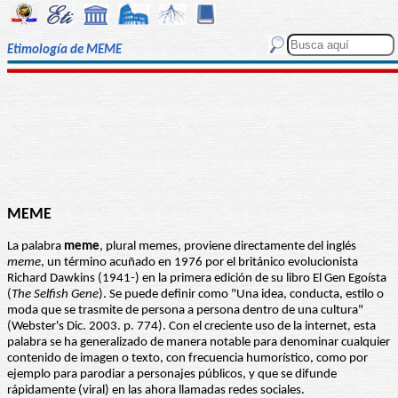
Etimología de MEME
MEME
La palabra
meme
, plural memes, proviene directamente del inglés
meme
, un término acuñado en 1976 por el británico evolucionista
Richard Dawkins (1941-) en la primera edición de su libro El Gen Egoísta
(
The Selfish Gene
). Se puede definir como "Una idea, conducta, estilo o
moda que se trasmite de persona a persona dentro de una cultura"
(Webster's Dic. 2003. p. 774). Con el creciente uso de la internet, esta
palabra se ha generalizado de manera notable para denominar cualquier
contenido de imagen o texto, con frecuencia humorístico, como por
ejemplo para parodiar a personajes públicos, y que se difunde
rápidamente (viral) en las ahora llamadas redes sociales.