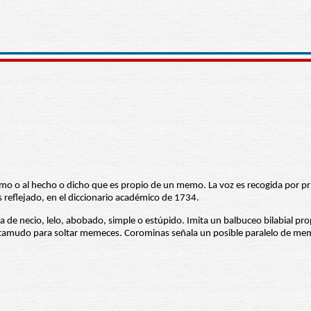
memo o al hecho o dicho que es propio de un memo. La voz es recogida por p
s reflejado, en el diccionario académico de 1734.
a de necio, lelo, abobado, simple o estúpido. Imita un balbuceo bilabial pro
artamudo para soltar memeces. Corominas señala un posible paralelo de mem