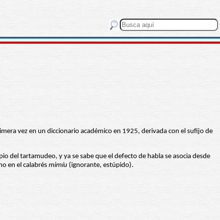
rimera vez en un diccionario académico en 1925, derivada con el sufijo de
pio del tartamudeo, y ya se sabe que el defecto de habla se asocia desde
o en el calabrés
mimíu
(ignorante, estúpido).