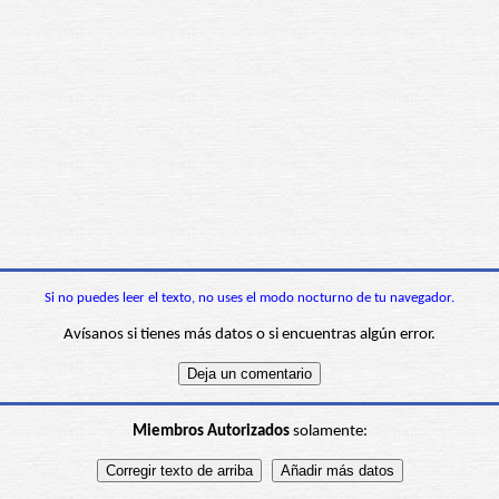
Si no puedes leer el texto, no uses el modo nocturno de tu navegador.
Avísanos si tienes más datos o si encuentras algún error.
Miembros Autorizados
solamente: