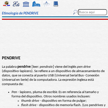
Etimología de PENDRIVE
PENDRIVE
La palabra
pendrive
[leer:
pendraiv
] viene del inglés
pen drive
(dispositivo-lapicero). Se refiere a un dispositivo de almacenamiento de
datos, que se conecta al puerto USB (Universal Serial Bus- Conexión
Universal en Serie) de la computadora. La expresión inglesa está
compuesta de:
Pen
- lapicero, pluma de escribir. Es en referencia al tamaño y
forma del dispositivo. Otros nombres usados incluyen:
thumb drive
- dispositivo en forma de pulgar;
flash drive
- dispositivo de memoria flash. (Los pendrives y