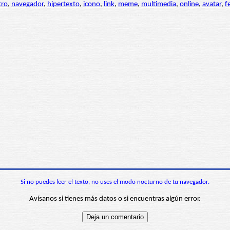
tro
,
navegador
,
hipertexto
,
icono
,
link
,
meme
,
multimedia
,
online
,
avatar
,
f
Si no puedes leer el texto, no uses el modo nocturno de tu navegador.
Avísanos si tienes más datos o si encuentras algún error.