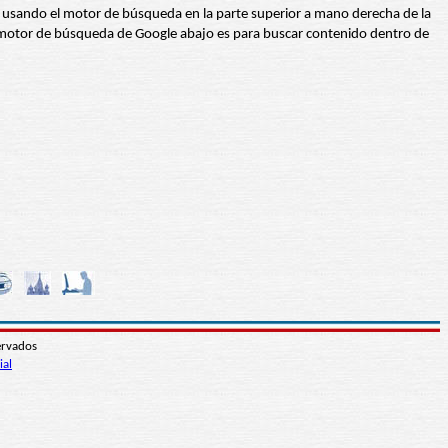
abra usando el motor de búsqueda en la parte superior a mano derecha de la
 El motor de búsqueda de Google abajo es para buscar contenido dentro de
ervados
ial