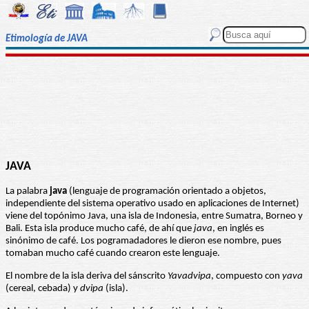
Etimología de JAVA
JAVA
La palabra
java
(lenguaje de programación orientado a objetos,
independiente del sistema operativo usado en aplicaciones de Internet)
viene del topónimo Java, una isla de Indonesia, entre Sumatra, Borneo y
Bali. Esta isla produce mucho café, de ahí que
java
, en inglés es
sinónimo de café. Los pogramadadores le dieron ese nombre, pues
tomaban mucho café cuando crearon este lenguaje.
El nombre de la isla deriva del sánscrito
Yavadvipa
, compuesto con
yava
(cereal, cebada) y
dvipa
(isla).