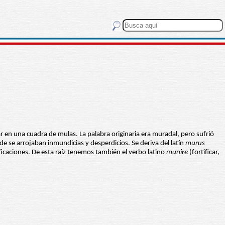
 en una cuadra de mulas. La palabra originaria era muradal, pero sufrió
nde se arrojaban inmundicias y desperdicios. Se deriva del latín
murus
ificaciones. De esta raíz tenemos también el verbo latino
munire
(fortificar,