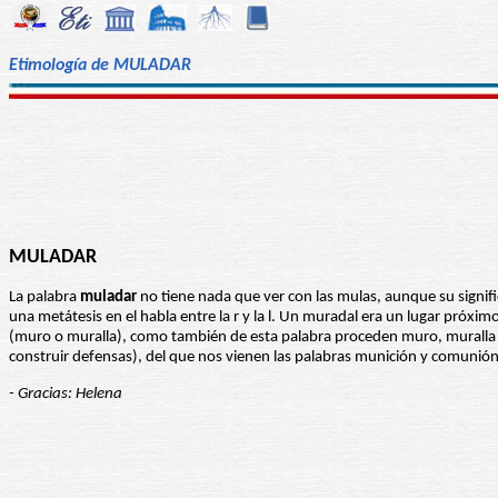
Etimología de MULADAR
MULADAR
La palabra
muladar
no tiene nada que ver con las mulas, aunque su signif
una metátesis en el habla entre la r y la l. Un muradal era un lugar próxim
(muro o muralla), como también de esta palabra proceden muro, muralla 
construir defensas), del que nos vienen las palabras munición y comunió
- Gracias: Helena