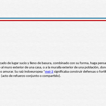
icado de lugar sucio y lleno de basura, combinado con su forma, haga pensar
o al muro exterior de una casa, o a la muralla exterior de una población, do
o amurar. Su raíz indoeuropea *
mei-3
significaba construir defensas o fort
n (acto de refuerzo conjunto o compartido).