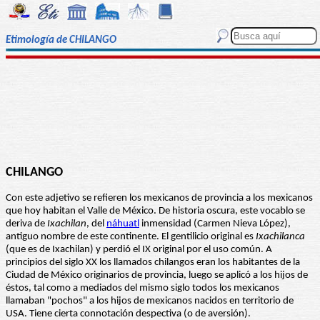
Etimología de CHILANGO
CHILANGO
Con este adjetivo se refieren los mexicanos de provincia a los mexicanos
que hoy habitan el Valle de México. De historia oscura, este vocablo se
deriva de
Ixachilan
, del
náhuatl
inmensidad (Carmen Nieva López),
antiguo nombre de este continente. El gentilicio original es
Ixachilanca
(que es de Ixachilan) y perdió el IX original por el uso común. A
principios del siglo XX los llamados chilangos eran los habitantes de la
Ciudad de México originarios de provincia, luego se aplicó a los hijos de
éstos, tal como a mediados del mismo siglo todos los mexicanos
llamaban "pochos" a los hijos de mexicanos nacidos en territorio de
USA. Tiene cierta connotación despectiva (o de aversión).