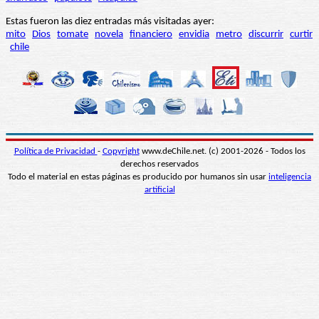
Estas fueron las diez entradas más visitadas ayer:
mito
Dios
tomate
novela
financiero
envidia
metro
discurrir
curtir
chile
Política de Privacidad
-
Copyright
www.deChile.net. (c) 2001-2026 - Todos los
derechos reservados
Todo el material en estas páginas es producido por humanos sin usar
inteligencia
artificial