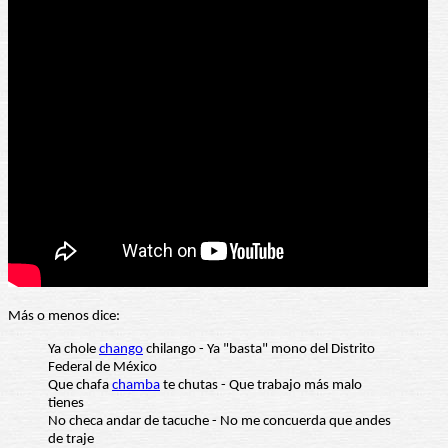
Más o menos dice:
Ya chole
chango
chilango - Ya "basta" mono del Distrito
Federal de México
Que chafa
chamba
te chutas - Que trabajo más malo
tienes
No checa andar de tacuche - No me concuerda que andes
de traje