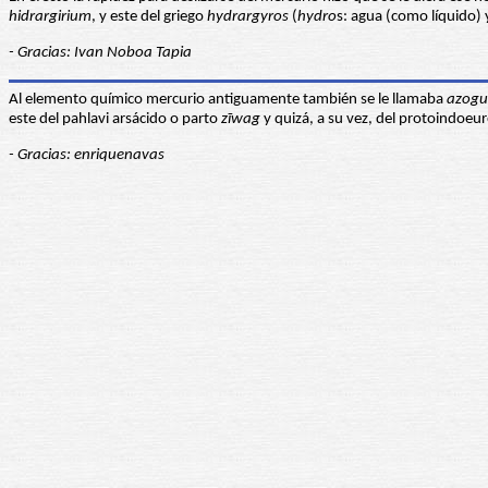
hidrargirium
, y este del griego
hydrargyros
(
hydro
s: agua (como líquido)
- Gracias: Ivan Noboa Tapia
Al elemento químico mercurio antiguamente también se le llamaba
azogu
este del pahlavi arsácido o parto
zīwag
y quizá, a su vez, del protoindoe
- Gracias: enriquenavas