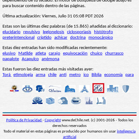
dependiendo de tu teclado. El motor de búsqueda de Google abajo es
para buscar contenido dentro de las páginas.
Última actualización: Viernes, Julio 31 05:08 PDT 2026
Estas son las últimas diez palabras (de 15.865) añadidas al diccionario:
elucidario
revulsivo
legionelosis
ciclosporiasis
histótrofo
preterintencional
críptido
achicar
doctrina
monocárpico
Estas diez entradas han sido modificadas recientemente:
elusivo
Matilde
atleta
carajo
equivocación
chuico
churrasco
papalote
Acapulco
anémona
Estas fueron las diez entradas más visitadas ayer:
Torá
etimología
arma
chile
anti
metro
ico
Biblia
economía
para
Política de Privacidad
-
Copyright
www.deChile.net. (c) 2001-2026 - Todos los
derechos reservados
Todo el material en estas páginas es producido por humanos sin usar
inteligencia
artificial