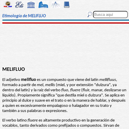
Etimología de MELIFLUO
MELIFLUO
El adjetivo
melifluo
es un compuesto que viene del latín
mellifluus,
formado a partir de
mel
,
mellis
(miel, y por extensión "dulzura", ya
dentro del latín) y la raíz del verbo
fluo, fluere
(fluir, manar, deslizarse un
líquido). Propiamente significa "que destila miel o dulzura". Se aplica en
principio al dulce y suave en el trato o en la manera de hablar, y después
a quien es excesivamente empalagoso o halagador en su trato y
también a sus palabras o expresiones.
El verbo latino
fluere
es altamente productivo en la generación de
vocablos, tanto derivados como prefijados o compuestos. Sirvan de