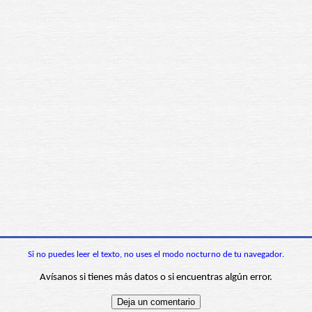
Si no puedes leer el texto, no uses el modo nocturno de tu navegador.
Avísanos si tienes más datos o si encuentras algún error.