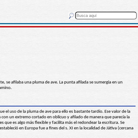
te, se afilaba una pluma de ave. La punta afilada se sumergia en un
gamino.
 el uso de la pluma de ave para ello es bastante tardío. Ese valor de la
ta con un extremo cortado en oblicuo y afilado de manera que parecía la
es que es algo más flexible y facilita más el redondear la escritura. Se
tableció en Europa fue a fines del s. XI en la localidad de Játiva (cercana