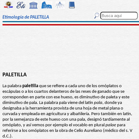
Etimología de PALETILLA
PALETILLA
La palabra
paletilla
que se refiere a cada uno de los omóplatos o
escápulas o a los cuartos delanteros de las reses de ganado que se
corresponden en parte con ese hueso, es diminutivo de paleta y este
diminutivo de pala. La palabra pala viene del latín
pala
, donde ya
designaba a la herramienta provista de una hoja de metal plana o
curvada y empleada en agricultura y albañilería. Pero también en latín,
por la semejanza de este hueso con una pala, designó tardíamente al
omóplato, y así vemos por ejemplo el vocablo en plural
palae
para
referirse a los omóplatos en la obra de Celio Aureliano (médico del s. V
d.C.).