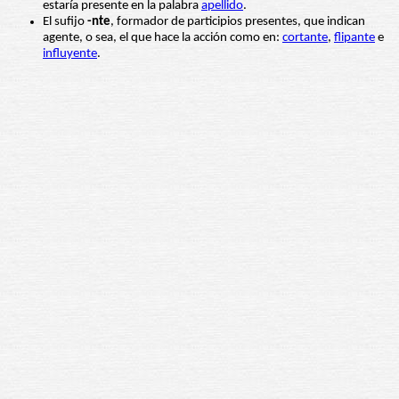
estaría presente en la palabra
apellido
.
El sufijo
-nte
, formador de participios presentes, que indican
agente, o sea, el que hace la acción como en:
cortante
,
flipante
e
influyente
.