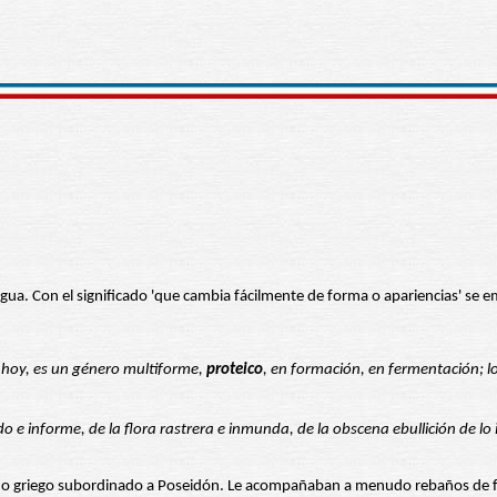
. Con el significado 'que cambia fácilmente de forma o apariencias' se empl
r hoy, es un género multiforme,
proteico
, en formación, en fermentación; lo 
do e informe, de la flora rastrera e inmunda, de la obscena ebullición de lo
o griego subordinado a Poseidón. Le acompañaban a menudo rebaños de fo