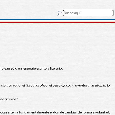
ean sólo en lenguaje escrito y literario.
abarca todo: el libro filosófico, el psicológico, la aventura, la utopía, lo
 inorgánico"
cas y tenía fundamentalmente el don de cambiar de forma a voluntad,