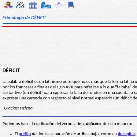
Etimología de DÉFICIT
DÉFICIT
La palabra déficit es un latinismo puro que no es más que la forma latina
d
por los franceses a finales del siglo XVII para referirse a lo que "faltaba
sustantivo (un déficit) para expresar la falta de fondos en una cuenta, 
expresar una carencia con respecto al nivel normal esperado (un déficit de
-Gracias: Helena
Podemos hacer la radicación del verbo latino,
deficere
, de esta manera:
El
prefijo
de
- indica separación de arriba abajo, como en
de
capitar
,