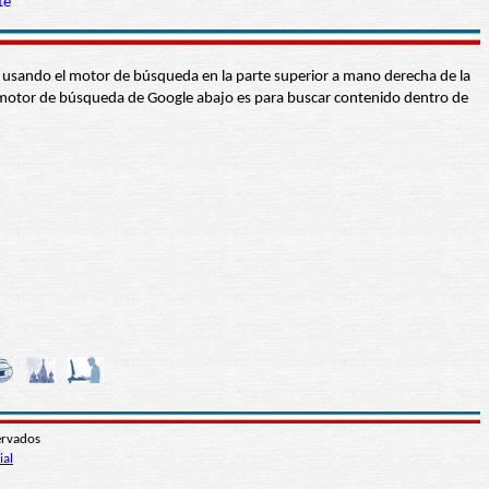
te
abra usando el motor de búsqueda en la parte superior a mano derecha de la
 El motor de búsqueda de Google abajo es para buscar contenido dentro de
ervados
ial