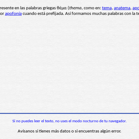
resente en las palabras griegas θέμα (
thema
, como en:
tema
,
anatema
,
ap
por
apofonía
cuando está prefijada. Así formamos muchas palabras con la te
Si no puedes leer el texto, no uses el modo nocturno de tu navegador.
Avísanos si tienes más datos o si encuentras algún error.