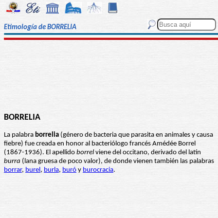
Etimología de BORRELIA
BORRELIA
La palabra
borrelia
(género de bacteria que parasita en animales y causa
fiebre) fue creada en honor al bacteriólogo francés Amédée Borrel
(1867-1936). El apellido
borrel
viene del occitano, derivado del latín
burra
(lana gruesa de poco valor), de donde vienen también las palabras
borrar
,
burel
,
burla
,
buró
y
burocracia
.