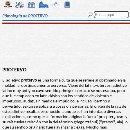
Etimología de PROTERVO
PROTERVO
El adjetivo
protervo
es una forma culta que se refiere al obstinado en la
maldad, al obstinadamente perverso. Viene del latín
protervus
, adjetivo
latino muy antiguo cuyo sentido primigenio exacto se nos escapa, pero
que fue empleado en latín clásico con los sentidos de violento e
impetuoso, audaz, sin medida e impúdico, e incluso libertino y
pervertido, según se aplicara a cosas o a personas. El origen de la raíz de
este adjetivo resulta desconocido, aunque se han intentado diversas
explicaciones, como que su formación originaria fuera *pro-pterg-uso, y
su raíz tuviera relación con la del término griego πτέρυξ ("ptéryx", ala), o
que su sentido originario fuera avanzar a ciegas. Mucho más