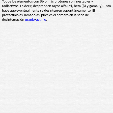
Todos los elementos con 86 o más protones son inestables y
radiactivos. Es decir, desprenden rayos alfa (α), beta (β) y gama (γ). Esto
hace que eventualmente se desintegren espontáneamente. El
protactinio es llamado así pues es el primero en la serie de
desintegración
uranio
-
actinio
.