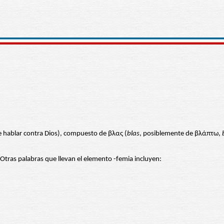
e hablar contra Dios), compuesto de βλας (
blas
, posiblemente de βλάπτω,
 Otras palabras que llevan el elemento -femia incluyen: