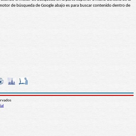
 El motor de búsqueda de Google abajo es para buscar contenido dentro de
ervados
ial