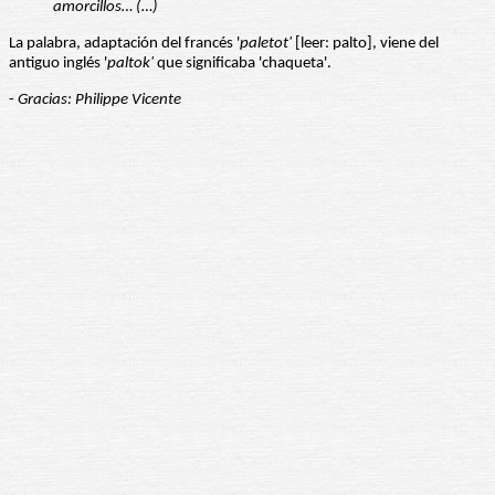
amorcillos… (…)
La palabra, adaptación del francés '
paletot'
[leer: palto], viene del
antiguo inglés '
paltok'
que significaba 'chaqueta'.
-
Gracias: Philippe Vicente