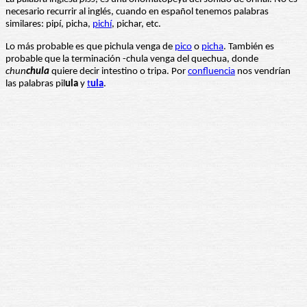
necesario recurrir al inglés, cuando en español tenemos palabras
similares: pipí, picha,
pichí
, pichar, etc.
Lo más probable es que pichula venga de
pico
o
picha
. También es
probable que la terminación -chula venga del quechua, donde
chun
chula
quiere decir intestino o tripa. Por
confluencia
nos vendrían
las palabras pil
ula
y
t
ula
.