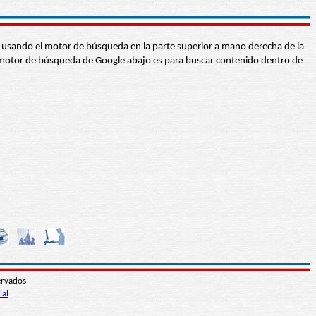
abra usando el motor de búsqueda en la parte superior a mano derecha de la
 El motor de búsqueda de Google abajo es para buscar contenido dentro de
ervados
ial