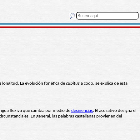
 longitud. La evolución fonética de
cubitus
a codo, se explica de esta
lengua flexiva que cambia por medio de
desinencias
. El acusativo designa el
rcunstanciales. En general, las palabras castellanas provienen del