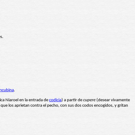
s.
ncubina
.
ica Niaroel en la entrada de
codicia
) a partir de
cupere
(desear vivamente
 que los aprietan contra el pecho, con sus dos codos encogidos, y gritan