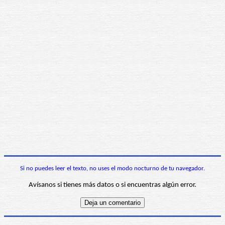
Si no puedes leer el texto, no uses el modo nocturno de tu navegador.
Avísanos si tienes más datos o si encuentras algún error.