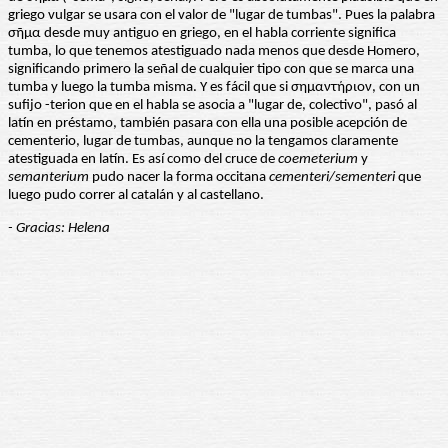
griego vulgar se usara con el valor de "lugar de tumbas". Pues la palabra
σῆμα desde muy antiguo en griego, en el habla corriente significa
tumba, lo que tenemos atestiguado nada menos que desde Homero,
significando primero la señal de cualquier tipo con que se marca una
tumba y luego la tumba misma. Y es fácil que si σημαντήριον, con un
sufijo -terion que en el habla se asocia a "lugar de, colectivo", pasó al
latín en préstamo, también pasara con ella una posible acepción de
cementerio, lugar de tumbas, aunque no la tengamos claramente
atestiguada en latín. Es así como del cruce de
coemeterium
y
semanterium
pudo nacer la forma occitana
cementeri/sementeri
que
luego pudo correr al catalán y al castellano.
- Gracias: Helena