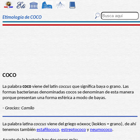
Etimología de COCO
COCO
La palabra
coco
viene del latín
coccus
que significa baya o grano. Las
formas bacterianas denominadas cocos se denominan de esta manera
porque presentan una forma esférica a modo de bayas.
- Gracias: Camilo
La palabra latina
coccus
viene del griego κόκκος (kokkos = grano), de ahí
tenemos también
estafilococo
,
estreptococo
y
neumococo
.