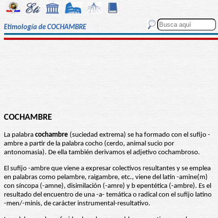
Etimología de COCHAMBRE
COCHAMBRE
La palabra
cochambre
(suciedad extrema) se ha formado con el sufijo -
ambre a partir de la palabra cocho (cerdo, animal sucio por
antonomasia). De ella también derivamos el adjetivo cochambroso.
El sufijo -ambre que viene a expresar colectivos resultantes y se emplea
en palabras como pelambre, raigambre, etc., viene del latín -amine(m)
con síncopa (-amne), disimilación (-amre) y b epentética (-ambre). Es el
resultado del encuentro de una -a- temática o radical con el sufijo latino
-men/-minis, de carácter instrumental-resultativo.