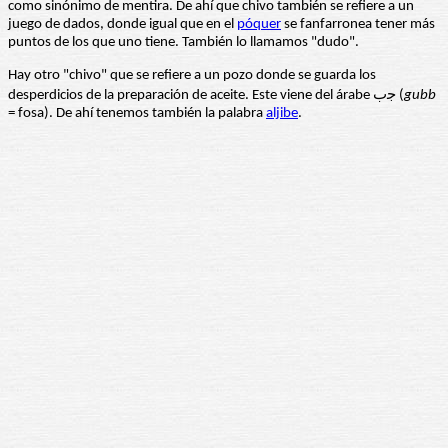
como sinónimo de mentira. De ahí que chivo también se refiere a un
juego de dados, donde igual que en el
póquer
se fanfarronea tener más
puntos de los que uno tiene. También lo llamamos "dudo".
Hay otro "chivo" que se refiere a un pozo donde se guarda los
desperdicios de la preparación de aceite. Este viene del árabe ﺟب (
gubb
= fosa). De ahí tenemos también la palabra
aljibe
.