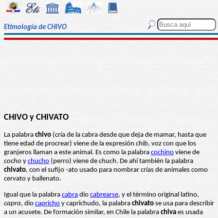
Etimología de CHIVO
CHIVO y CHIVATO
La palabra
chivo
(cría de la cabra desde que deja de mamar, hasta que
tiene edad de procrear) viene de la expresión
chib
, voz con que los
granjeros llaman a este animal. Es como la palabra
cochino
viene de
cocho
y
chucho
(perro) viene de
chuch
. De ahí también la palabra
chivato
, con el sufijo -ato usado para nombrar crías de animales como
cervato y ballenato.
Igual que la palabra
cabra
dio
cabrearse
, y el término original latino,
capra
, dio
capricho
y caprichudo, la palabra
chivato
se usa para describir
a un acusete. De formación similar, en Chile la palabra
chiva
es usada