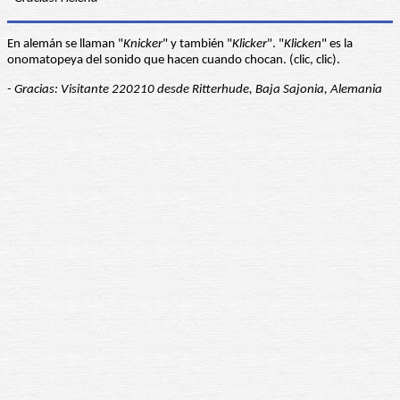
En alemán se llaman "
Knicker
" y también "
Klicker
". "
Klicken
" es la
onomatopeya del sonido que hacen cuando chocan. (clic, clic).
- Gracias: Visitante 220210 desde Ritterhude, Baja Sajonia, Alemania