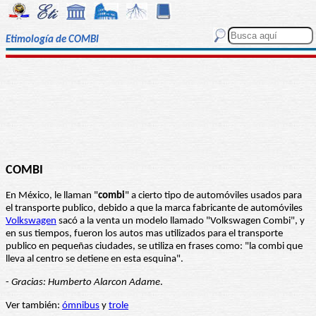
Etimología de COMBI
COMBI
En México, le llaman "
combi
" a cierto tipo de automóviles usados para
el transporte publico, debido a que la marca fabricante de automóviles
Volkswagen
sacó a la venta un modelo llamado "Volkswagen Combi", y
en sus tiempos, fueron los autos mas utilizados para el transporte
publico en pequeñas ciudades, se utiliza en frases como: "la combi que
lleva al centro se detiene en esta esquina".
-
Gracias: Humberto Alarcon Adame
.
Ver también:
ómnibus
y
trole