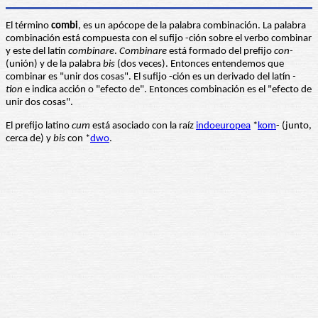
El término
combi
, es un apócope de la palabra combinación. La palabra
combinación está compuesta con el sufijo -ción sobre el verbo combinar
y este del latín
combinare
.
Combinare
está formado del prefijo
con-
(unión) y de la palabra
bis
(dos veces). Entonces entendemos que
combinar es "unir dos cosas". El sufijo -ción es un derivado del latín
-
tion
e indica acción o "efecto de". Entonces combinación es el "efecto de
unir dos cosas".
El prefijo latino
cum
está asociado con la raíz
indoeuropea
*
kom
- (junto,
cerca de) y
bis
con *
dwo
.