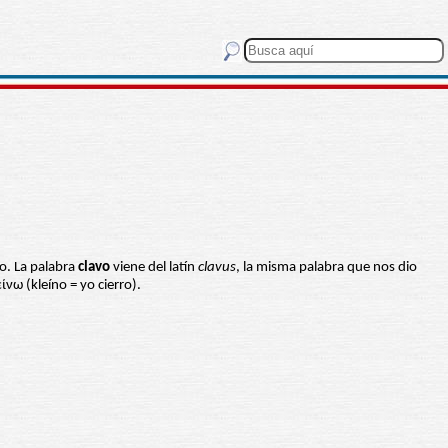
vo. La palabra
clavo
viene del latín
clavus
, la misma palabra que nos dio
ίνω (kleíno = yo cierro).