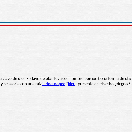
a clavo de olor. El clavo de olor lleva ese nombre porque tiene forma de cla
r y se asocia con una raíz
indoeuropea
*
kleu
- presente en el verbo griego κλε