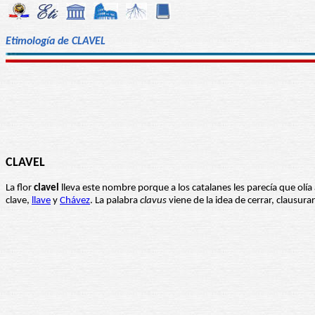
Etimología de CLAVEL
CLAVEL
La flor
clavel
lleva este nombre porque a los catalanes les parecía que olía 
clave,
llave
y
Chávez
. La palabra
clavus
viene de la idea de cerrar, clausura