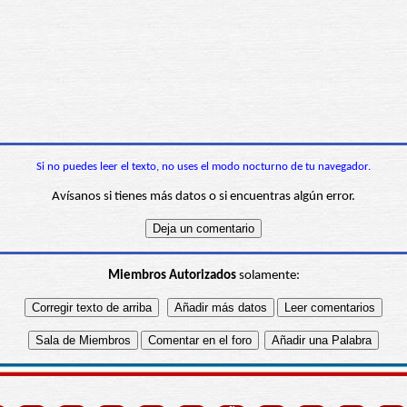
Si no puedes leer el texto, no uses el modo nocturno de tu navegador.
Avísanos si tienes más datos o si encuentras algún error.
Miembros Autorizados
solamente: