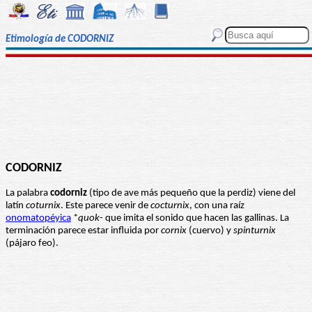
Etimología de CODORNIZ
CODORNIZ
La palabra
codorniz
(tipo de ave más pequeño que la perdiz) viene del
latín
coturnix
. Este parece venir de
cocturnix
, con una raíz
onomatopéyica
*
quok
- que imita el sonido que hacen las gallinas. La
terminación parece estar influida por
cornix
(cuervo) y
spinturnix
(pájaro feo).