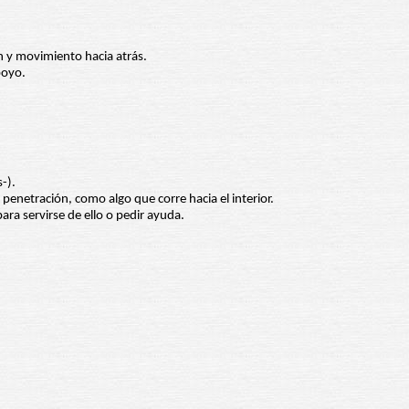
ión y movimiento hacia atrás.
poyo.
-).
ca penetración, como algo que corre hacia el interior.
para servirse de ello o pedir ayuda.