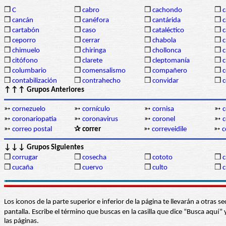
❒
C
❒
cabro
❒
cachondo
❒
c
❒
cancán
❒
canéfora
❒
cantárida
❒
c
❒
cartabón
❒
caso
❒
cataléctico
❒
c
❒
ceporro
❒
cerrar
❒
chabola
❒
c
❒
chimuelo
❒
chiringa
❒
chollonca
❒
c
❒
citófono
❒
clarete
❒
cleptomanía
❒
c
❒
columbario
❒
comensalismo
❒
compañero
❒
❒
contabilización
❒
contrahecho
❒
convidar
❒
↑↑↑ Grupos Anteriores
➳
cornezuelo
➳
cornículo
➳
cornisa
➳
c
➳
coronariopatia
➳
coronavirus
➳
coronel
➳
c
➳
correo postal
✰ correr
➳
correveidile
➳
c
↓↓↓ Grupos Siguientes
❒
corrugar
❒
cosecha
❒
cototo
❒
c
❒
cucaña
❒
cuervo
❒
culto
❒
c
Los iconos de la parte superior e inferior de la página te llevarán a otra
pantalla. Escribe el término que buscas en la casilla que dice “Busca aqu
las páginas.