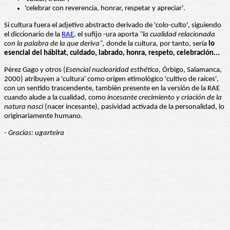
'celebrar con reverencia, honrar, respetar y apreciar'.
Si cultura fuera el adjetivo abstracto derivado de 'colo-culto', siguiendo
el diccionario de la
RAE
, el sufijo -ura aporta
"la cualidad relacionada
con la palabra de la que deriva",
donde la cultura, por tanto, sería
lo
esencial del hábitat, cuidado, labrado, honra, respeto, celebración...
Pérez Gago y otros (
Esencial nuclearidad esthética
, Órbigo, Salamanca,
2000) atribuyen a 'cultura' como origen etimológico 'cultivo de raíces',
con un sentido trascendente, también presente en la versión de la RAE
cuando alude a la cualidad, como
incesante crecimiento y criación de la
natura nasci
(nacer incesante), pasividad activada de la personalidad, lo
originariamente humano.
- Gracias: ugarteira